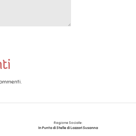
ti
commenti.
Ragione Sociale:
In Punta di Stelle di Lazzari Susanna