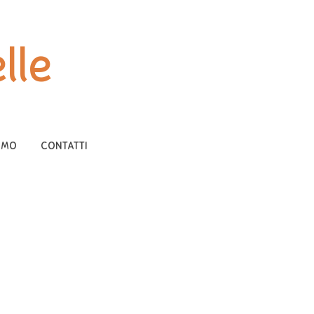
lle
AMO
CONTATTI