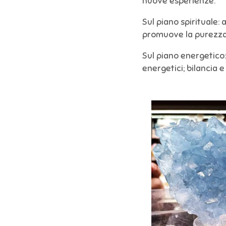
nuove esperienze.
Sul piano spirituale: 
promuove la purezza
Sul piano energetico: 
energetici; bilancia e 