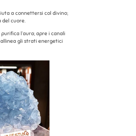
aiuta a connettersi col divino;
 del cuore.
purifica l’aura; apre i canali
allinea gli strati energetici