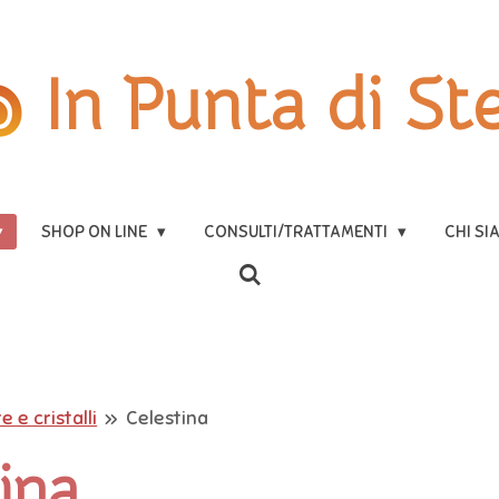
In Punta di Ste
SHOP ON LINE
CONSULTI/TRATTAMENTI
CHI SI
e e cristalli
»
Celestina
ina