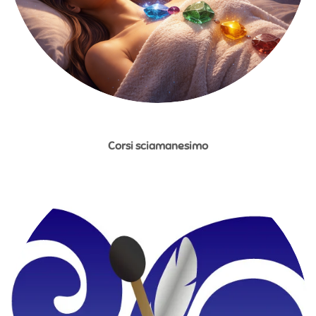
Corsi sciamanesimo