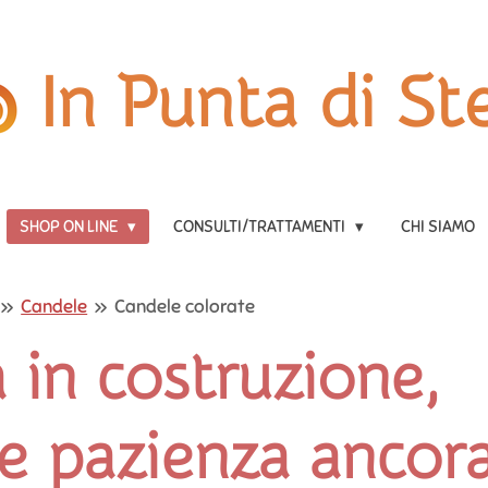
In Punta di Ste
SHOP ON LINE
CONSULTI/TRATTAMENTI
CHI SIAMO
»
Candele
»
Candele colorate
 in costruzione,
e pazienza ancor