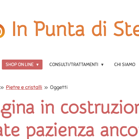
In Punta di Ste
SHOP ON LINE
CONSULTI/TRATTAMENTI
CHI SIAMO
»
Pietre e cristalli
»
Oggetti
gina in costruzio
ate pazienza anco