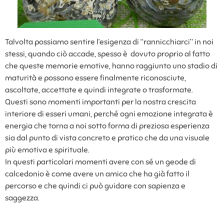
Talvolta possiamo sentire l’esigenza di “rannicchiarci” in noi
stessi, quando ciò accade, spesso è dovuto proprio al fatto
che queste memorie emotive, hanno raggiunto uno stadio di
maturità e possono essere finalmente riconosciute,
ascoltate, accettate e quindi integrate o trasformate.
Questi sono momenti importanti per la nostra crescita
interiore di esseri umani, perché ogni emozione integrata è
energia che torna a noi sotto forma di preziosa esperienza
sia dal punto di vista concreto e pratico che da una visuale
più emotiva e spirituale.
In questi particolari momenti avere con sé un geode di
calcedonio è come avere un amico che ha già fatto il
percorso e che quindi ci può guidare con sapienza e
saggezza.