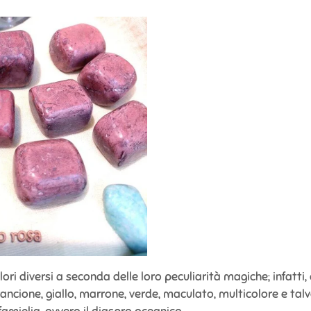
olori diversi a seconda delle loro peculiarità magiche; infatti, 
rancione, giallo, marrone, verde, maculato, multicolore e talv