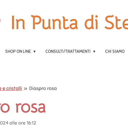
In Punta di Ste
SHOP ON LINE
CONSULTI/TRATTAMENTI
CHI SIAMO
 e cristalli
»
Diaspro rosa
o rosa
2024 alle ore 16:12