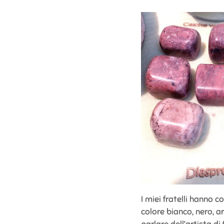
I miei fratelli hanno c
colore bianco, nero, a