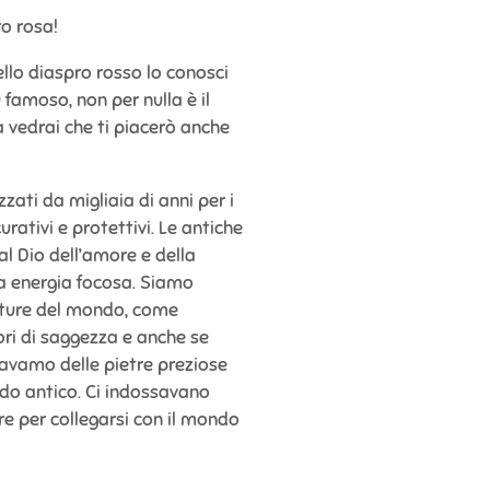
ro rosa!
tello diaspro rosso lo conosci
 famoso, non per nulla è il
a vedrai che ti piacerò anche
zzati da migliaia di anni per i
curativi e protettivi. Le antiche
al Dio dell’amore e della
ra energia focosa. Siamo
ulture del mondo, come
ri di saggezza e anche se
avamo delle pietre preziose
o antico. Ci indossavano
re per collegarsi con il mondo