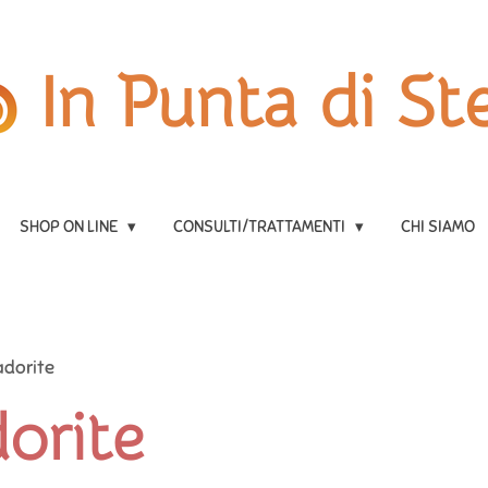
In Punta di Ste
SHOP ON LINE
CONSULTI/TRATTAMENTI
CHI SIAMO
adorite
orite