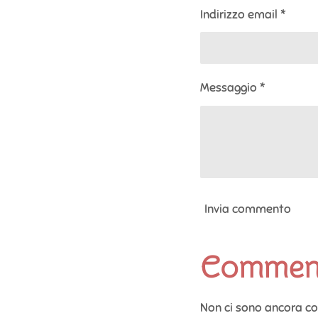
Indirizzo email *
Messaggio *
Invia commento
Commen
Non ci sono ancora c