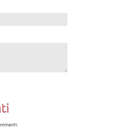
ti
ommenti.