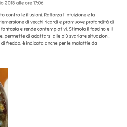
o 2015 alle ore 17:06
o contro le illusioni. Rafforza l'intuizione e la
 riemersione di vecchi ricordi e promuove profondità di
 fantasia e rende contemplativi. Stimola il fascino e il
 permette di adattarsi alle più svariate situazioni.
di freddo, è indicata anche per le malattie da