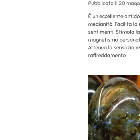
Pubblicato il 20 maggi
È un eccellente antidot
medianità. Facilita la
sentimenti. Stimola la
magnetismo personale,
Attenua la sensazione 
raffreddamento.