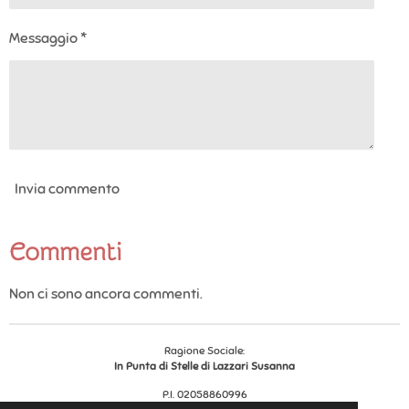
Messaggio *
Invia commento
Commenti
Non ci sono ancora commenti.
Ragione Sociale:
In Punta di Stelle di Lazzari Susanna
P.I. 02058860996