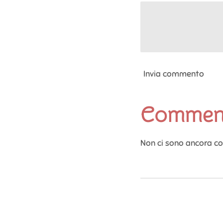
Invia commento
Commen
Non ci sono ancora c