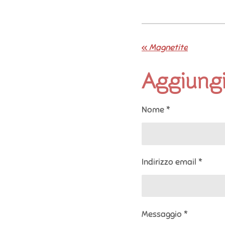
«
Magnetite
Aggiung
Nome *
Indirizzo email *
Messaggio *