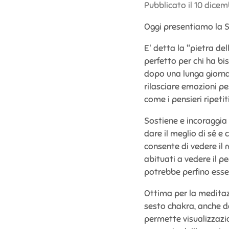
Pubblicato il 10 dicem
Oggi presentiamo la S
E' detta la "pietra del
perfetto per chi ha bi
dopo una lunga giornata
rilasciare emozioni pe
come i pensieri ripetit
Sostiene e incoraggia 
dare il meglio di sé
consente di vedere il m
abituati a vedere il p
potrebbe perfino esser
Ottima per la meditazi
sesto chakra, anche d
permette visualizzazi