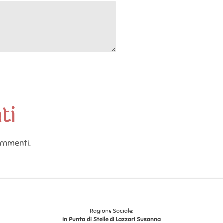
ti
ommenti.
Ragione Sociale:
In Punta di Stelle di Lazzari Susanna