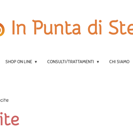
In Punta di Ste
SHOP ON LINE
CONSULTI/TRATTAMENTI
CHI SIAMO
cite
ite