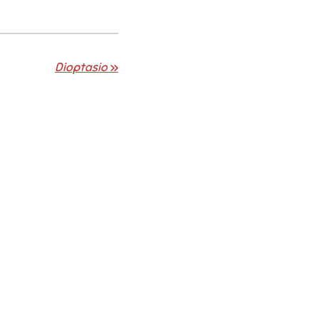
Dioptasio
»